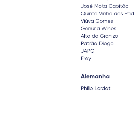
José Mota Capitão
Quinta Vinha dos Pad
Viúva Gomes
Genúria Wines
Alto do Granizo
Patrão Diogo
JAPG
Frey
Alemanha
Philip Lardot