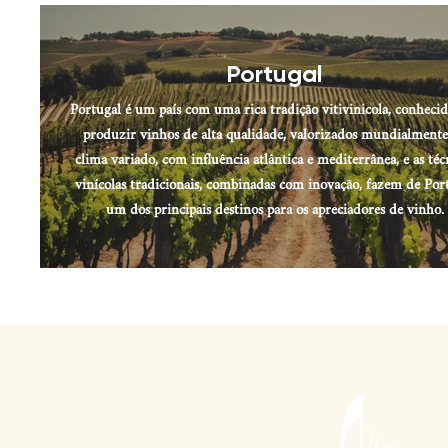
Portugal
Portugal é um país com uma rica tradição vitivinicola, conheci
produzir vinhos de alta qualidade, valorizados mundialmente
clima variado, com influência atlântica e mediterrânea, e as téc
vinícolas tradicionais, combinadas com inovação, fazem de Por
um dos principais destinos para os apreciadores de vinho.