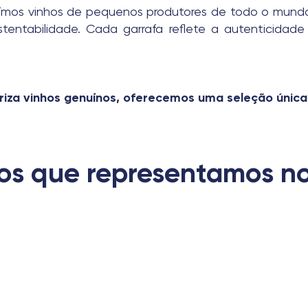
uímos vinhos de pequenos produtores de todo o mundo
tentabilidade. Cada garrafa reflete a autenticidade
riza vinhos genuínos, oferecemos uma seleção única 
hos que representamos n