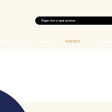
Página Inicial
Sobre
NWWO
Contact