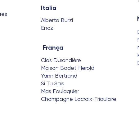
Italia
res
Alberto Burzi
Enoz
França
Clos Durandière
Maison Bodet Herold
Yann Bertrand
Si Tu Sais
Mas Foulaquier
Champagne Lacroix-Triaulaire