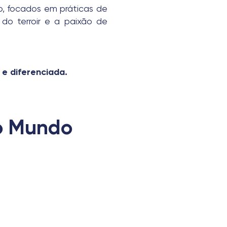
, focados em práticas de
 do terroir e a paixão de
e diferenciada.
o Mundo