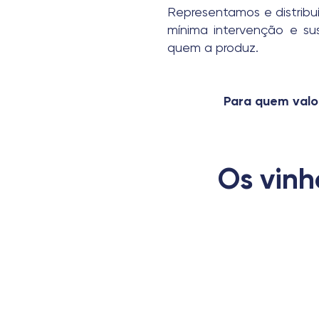
Representamos e distrib
mínima intervenção e sus
quem a produz.
Para quem valo
Os vin